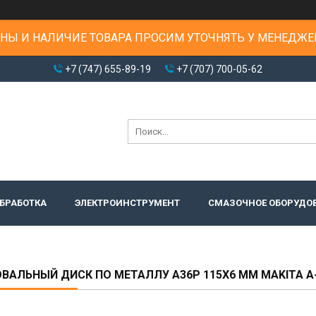
НЫ И НАЛИЧИЕ ТОВАРА ПРОСИМ УТОЧНЯТЬ У МЕНЕДЖЕ
+7 (747) 655-89-19
+7 (707) 700-05-62
БРАБОТКА
ЭЛЕКТРОИНСТРУМЕНТ
СМАЗОЧНОЕ ОБОРУДО
АЛЬНЫЙ ДИСК ПО МЕТАЛЛУ A36P 115X6 ММ MAKITA A-