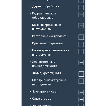
Деревообработка
Гидравлическое
оборудование
Механизированные
инструменты
Расходные инструменты
Ручные инструменты
Инженерная сантехника и
инструменты
Хозяйственные
принадлежности
Химия, крепеж, СИЗ
Малярно-штукатурные
инструменты
Электрика и свет
Сад и огород
Автотовары