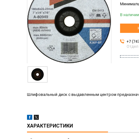
Минимальн
В наличии
+7 (74
Отдел
Шлифовальный диск с выдавленным центром предназначе
ХАРАКТЕРИСТИКИ