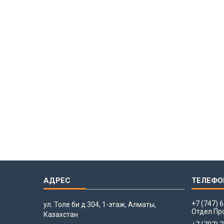
+7 (747) 
ул. Толе би д.304, 1-этаж, Алматы,
Отдел Пр
Казахстан