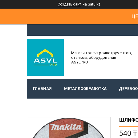
Создать сайт
на Satu.kz
ЦЕ
Магазин электроинструментов,
станков, оборудования
ASYLPRO
ГЛАВНАЯ
МЕТАЛЛООБРАБОТКА
ДЕРЕВОО
ШЛИФОВ
540 ₸