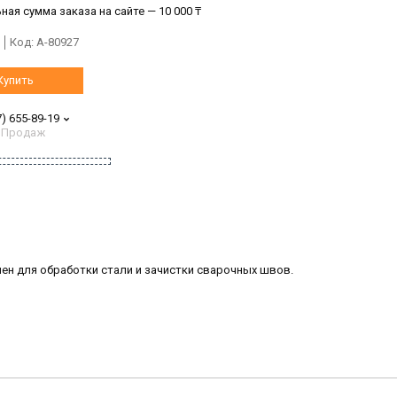
ая сумма заказа на сайте — 10 000 ₸
Код:
A-80927
Купить
7) 655-89-19
 Продаж
н для обработки стали и зачистки сварочных швов.