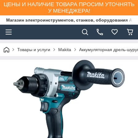
ЦЕНЫ И НАЛИЧИЕ ТОВАРА ПРОСИМ УТОЧНЯТЬ
У МЕНЕДЖЕРА!
Магазин электроинструментов, станков, оборудования AS
Товары и услуги
Makita
Аккумуляторная дрель-шуру