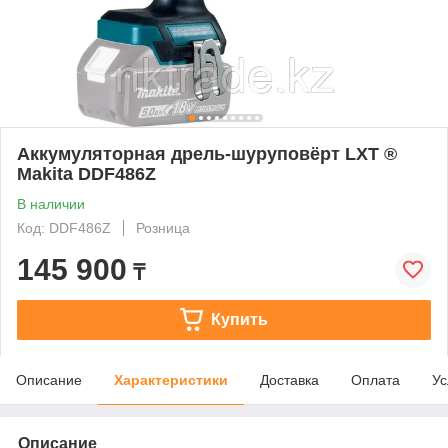
Аккумуляторная дрель-шуруповёрт LXT ®
Makita DDF486Z
В наличии
Код: DDF486Z
Розница
145 900
₸
Купить
Описание
Характеристики
Доставка
Оплата
Ус
Описание