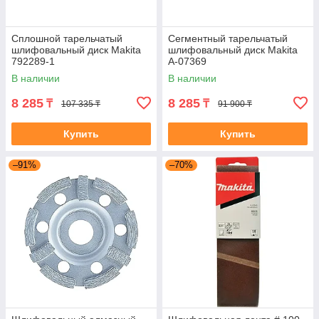
Сплошной тарельчатый
Сегментный тарельчатый
шлифовальный диск Makita
шлифовальный диск Makita
792289-1
A-07369
В наличии
В наличии
8 285
8 285
₸
₸
107 335 ₸
91 900 ₸
Купить
Купить
–91%
–70%