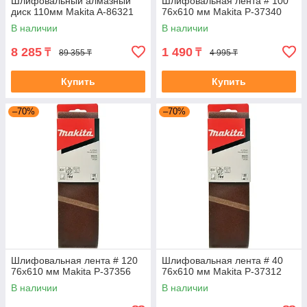
Шлифовальный алмазный
Шлифовальная лента # 100
диск 110мм Makita A-86321
76x610 мм Makita P-37340
В наличии
В наличии
8 285
1 490
₸
₸
89 355 ₸
4 995 ₸
Купить
Купить
–70%
–70%
Шлифовальная лента # 120
Шлифовальная лента # 40
76x610 мм Makita P-37356
76x610 мм Makita P-37312
В наличии
В наличии