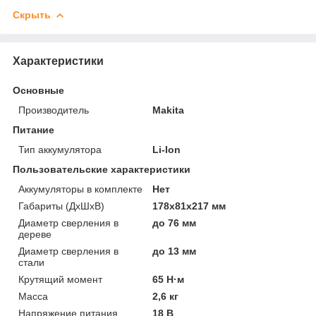
Скрыть
Характеристики
Основные
Производитель
Makita
Питание
Тип аккумулятора
Li-Ion
Пользовательские характеристики
Аккумуляторы в комплекте
Нет
Габариты (ДхШхВ)
178х81х217 мм
Диаметр сверления в
до 76 мм
дереве
Диаметр сверления в
до 13 мм
стали
Крутящий момент
65 Н·м
Масса
2,6 кг
Напряжение питания
18 В