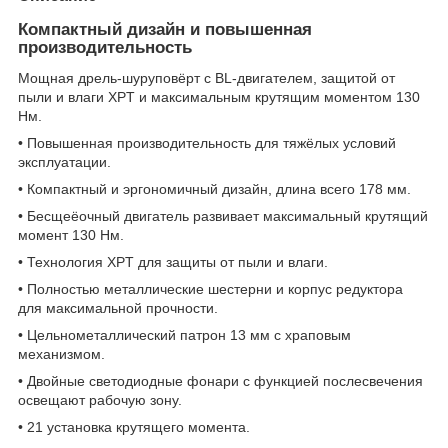
Компактный дизайн и повышенная
производительность
Мощная дрель-шуруповёрт с BL-двигателем, защитой от
пыли и влаги XPT и максимальным крутящим моментом 130
Нм.
• Повышенная производительность для тяжёлых условий
эксплуатации.
• Компактный и эргономичный дизайн, длина всего 178 мм.
• Бесщеёочный двигатель развивает максимальный крутящий
момент 130 Нм.
• Технология XPT для защиты от пыли и влаги.
• Полностью металлические шестерни и корпус редуктора
для максимальной прочности.
• Цельнометаллический патрон 13 мм с храповым
механизмом.
• Двойные светодиодные фонари с функцией послесвечения
освещают рабочую зону.
• 21 установка крутящего момента.