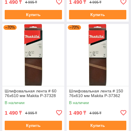
1 490
1 490
₸
₸
4 995 ₸
4 995 ₸
Купить
Купить
–70%
–70%
Шлифовальная лента # 60
Шлифовальная лента # 150
76x610 мм Makita P-37328
76x610 мм Makita P-37362
В наличии
В наличии
1 490
1 490
₸
₸
4 995 ₸
4 995 ₸
Купить
Купить