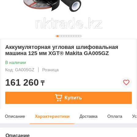
Аккумуляторная угловая шлифовальная
машина 125 мм XGT® Makita GA005GZ
В наличии
Код: GA005GZ
Розница
161 260
₸
Купить
Описание
Характеристики
Доставка
Оплата
Ус
Описание