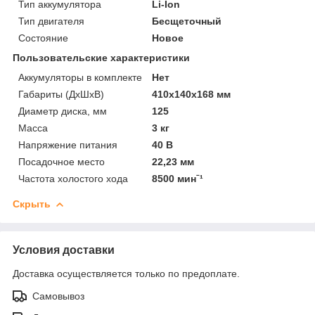
Тип аккумулятора
Li-Ion
Тип двигателя
Бесщеточный
Состояние
Новое
Пользовательские характеристики
Аккумуляторы в комплекте
Нет
Габариты (ДхШхВ)
410х140х168 мм
Диаметр диска, мм
125
Масса
3 кг
Напряжение питания
40 В
Посадочное место
22,23 мм
Частота холостого хода
8500 минˉ¹
Скрыть
Условия доставки
Доставка осуществляется только по предоплате.
Самовывоз