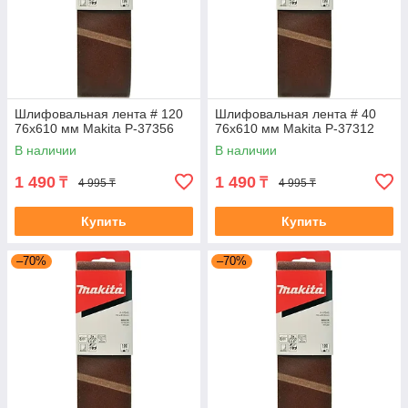
Шлифовальная лента # 120
Шлифовальная лента # 40
76x610 мм Makita P-37356
76x610 мм Makita P-37312
В наличии
В наличии
1 490
1 490
₸
₸
4 995 ₸
4 995 ₸
Купить
Купить
–70%
–70%