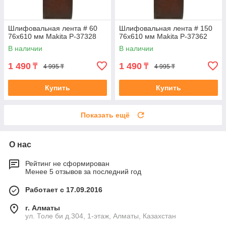
Шлифовальная лента # 60
Шлифовальная лента # 150
76x610 мм Makita P-37328
76x610 мм Makita P-37362
В наличии
В наличии
1 490
1 490
₸
₸
4 995 ₸
4 995 ₸
Купить
Купить
Показать ещё
О нас
Рейтинг не сформирован
Менее 5 отзывов за последний год
Работает с 17.09.2016
г. Алматы
ул. Толе би д.304, 1-этаж, Алматы, Казахстан