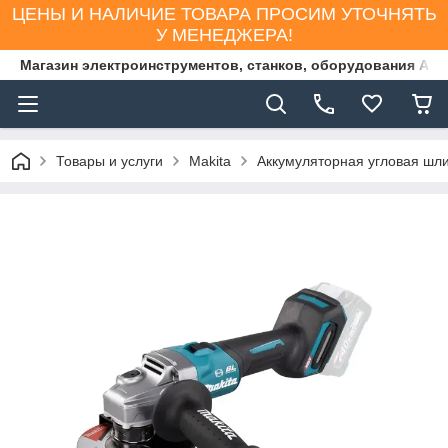
ЦЕНЫ И НАЛИЧИЕ ТОВАРА ПРОСИМ УТОЧНЯТЬ
У МЕНЕДЖЕРА!
Магазин электроинструментов, станков, оборудования AS
Товары и услуги
Makita
Аккумуляторная угловая ш