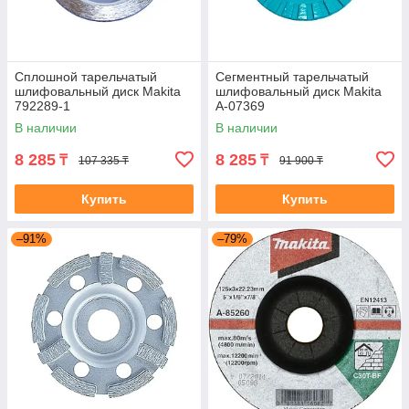
Сплошной тарельчатый
Сегментный тарельчатый
шлифовальный диск Makita
шлифовальный диск Makita
792289-1
A-07369
В наличии
В наличии
8 285
8 285
₸
₸
107 335 ₸
91 900 ₸
Купить
Купить
–91%
–79%