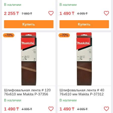
В наличии
В наличии
2 255
1 490
₸
₸
7 860 ₸
4 995 ₸
Купить
Купить
–70%
–70%
Шлифовальная лента # 120
Шлифовальная лента # 40
76x610 мм Makita P-37356
76x610 мм Makita P-37312
В наличии
В наличии
1 490
1 490
₸
₸
4 995 ₸
4 995 ₸