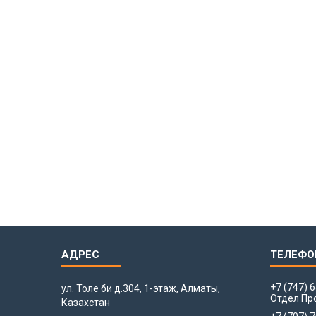
+7 (747) 
ул. Толе би д.304, 1-этаж, Алматы,
Отдел Пр
Казахстан