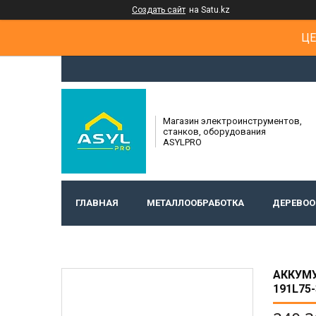
Создать сайт
на Satu.kz
ЦЕ
Магазин электроинструментов,
станков, оборудования
ASYLPRO
ГЛАВНАЯ
МЕТАЛЛООБРАБОТКА
ДЕРЕВОО
АККУМУ
191L75-