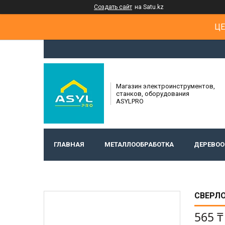
Создать сайт
на Satu.kz
ЦЕ
Магазин электроинструментов,
станков, оборудования
ASYLPRO
ГЛАВНАЯ
МЕТАЛЛООБРАБОТКА
ДЕРЕВОО
СВЕРЛО
565 ₸