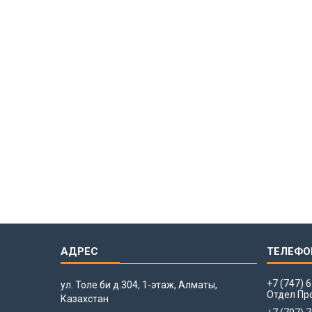
+7 (747) 
ул. Толе би д.304, 1-этаж, Алматы,
Отдел Пр
Казахстан