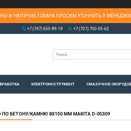
НЫ И НАЛИЧИЕ ТОВАРА ПРОСИМ УТОЧНЯТЬ У МЕНЕДЖЕ
+7 (747) 655-89-19
+7 (707) 700-05-62
БРАБОТКА
ЭЛЕКТРОИНСТРУМЕНТ
СМАЗОЧНОЕ ОБОРУДО
 ПО БЕТОНУ/КАМНЮ 8Х150 ММ MAKITA D-05309