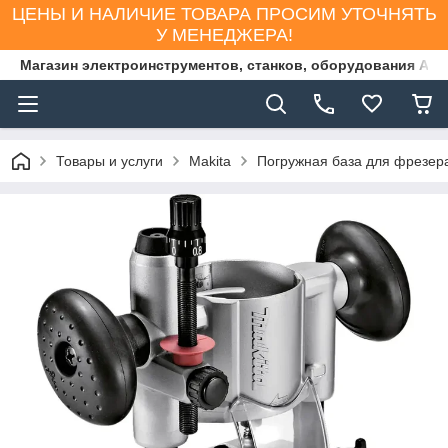
ЦЕНЫ И НАЛИЧИЕ ТОВАРА ПРОСИМ УТОЧНЯТЬ
У МЕНЕДЖЕРА!
Магазин электроинструментов, станков, оборудования AS
Товары и услуги
Makita
Погружная база для фрезера