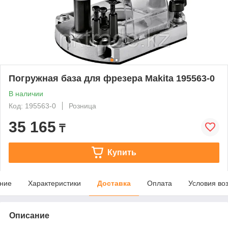
Погружная база для фрезера Makita 195563-0
В наличии
Код: 195563-0
Розница
35 165
₸
Купить
ние
Характеристики
Доставка
Оплата
Условия во
Описание