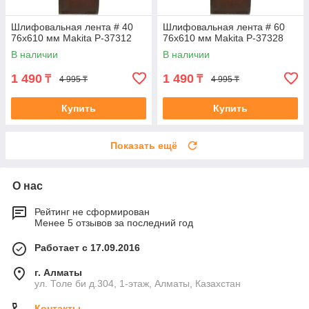
Шлифовальная лента # 40
Шлифовальная лента # 60
76x610 мм Makita P-37312
76x610 мм Makita P-37328
В наличии
В наличии
1 490
1 490
₸
₸
4 995 ₸
4 995 ₸
Купить
Купить
Показать ещё
О нас
Рейтинг не сформирован
Менее 5 отзывов за последний год
Работает с 17.09.2016
г. Алматы
ул. Толе би д.304, 1-этаж, Алматы, Казахстан
Контакты