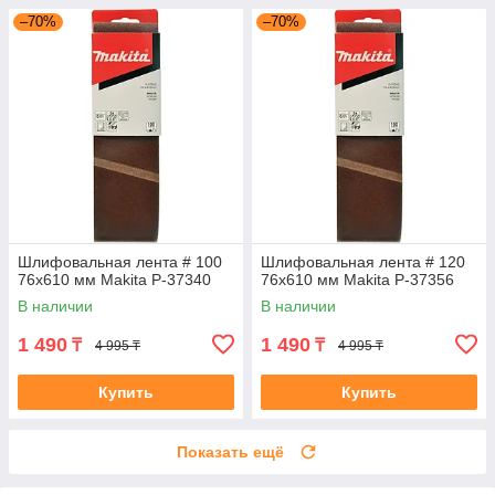
–70%
–70%
Шлифовальная лента # 100
Шлифовальная лента # 120
76x610 мм Makita P-37340
76x610 мм Makita P-37356
В наличии
В наличии
1 490
1 490
₸
₸
4 995 ₸
4 995 ₸
Купить
Купить
Показать ещё