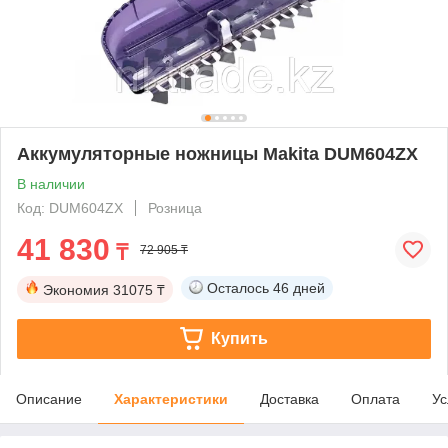
Аккумуляторные ножницы Makita DUM604ZX
В наличии
Код: DUM604ZX
Розница
41 830
₸
72 905 ₸
Осталось
46 дней
Экономия
31075 ₸
Купить
Описание
Характеристики
Доставка
Оплата
Ус