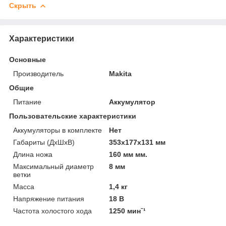
Скрыть
Характеристики
Основные
Производитель
Makita
Общие
Питание
Аккумулятор
Пользовательские характеристики
Аккумуляторы в комплекте
Нет
Габариты (ДхШхВ)
353х177х131 мм
Длина ножа
160 мм мм.
Максимальный диаметр
8 мм
ветки
Масса
1,4 кг
Напряжение питания
18 В
Частота холостого хода
1250 минˉ¹