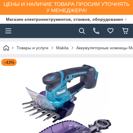
ЦЕНЫ И НАЛИЧИЕ ТОВАРА ПРОСИМ УТОЧНЯТЬ
У МЕНЕДЖЕРА!
Магазин электроинструментов, станков, оборудования AS
Товары и услуги
Makita
Аккумуляторные ножницы M
–43%