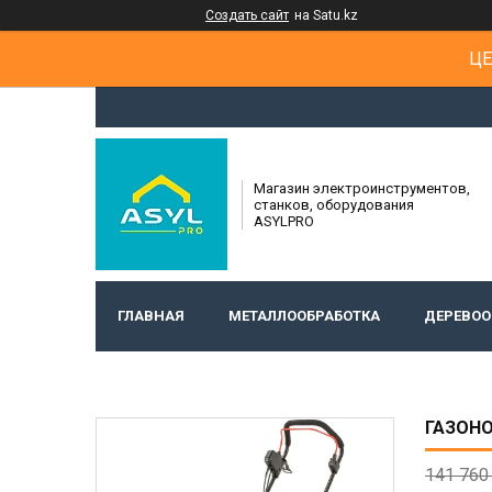
Создать сайт
на Satu.kz
ЦЕ
Магазин электроинструментов,
станков, оборудования
ASYLPRO
ГЛАВНАЯ
МЕТАЛЛООБРАБОТКА
ДЕРЕВОО
ГАЗОНО
141 760