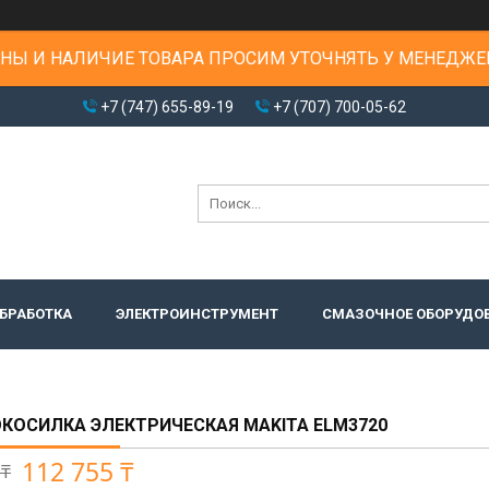
НЫ И НАЛИЧИЕ ТОВАРА ПРОСИМ УТОЧНЯТЬ У МЕНЕДЖЕ
+7 (747) 655-89-19
+7 (707) 700-05-62
БРАБОТКА
ЭЛЕКТРОИНСТРУМЕНТ
СМАЗОЧНОЕ ОБОРУДО
КОСИЛКА ЭЛЕКТРИЧЕСКАЯ MAKITA ELM3720
112 755 ₸
 ₸