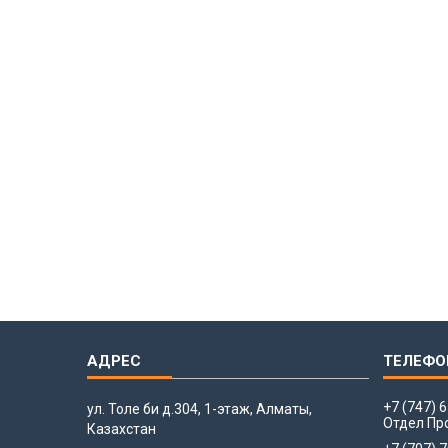
+7 (747) 
ул. Толе би д.304, 1-этаж, Алматы,
Отдел Пр
Казахстан