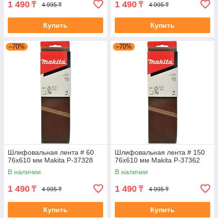
1 490
1 490
₸
₸
4 995 ₸
4 995 ₸
Купить
Купить
–70%
–70%
Шлифовальная лента # 60
Шлифовальная лента # 150
76x610 мм Makita P-37328
76x610 мм Makita P-37362
В наличии
В наличии
1 490
1 490
₸
₸
4 995 ₸
4 995 ₸
Купить
Купить