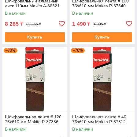
Шлифовальный алмазный
Шлифовальная лента # 100
диск 110мм Makita A-86321
76x610 мм Makita P-37340
В наличии
В наличии
8 285
1 490
₸
₸
89 355 ₸
4 995 ₸
Купить
Купить
–70%
–70%
Шлифовальная лента # 120
Шлифовальная лента # 40
76x610 мм Makita P-37356
76x610 мм Makita P-37312
В наличии
В наличии