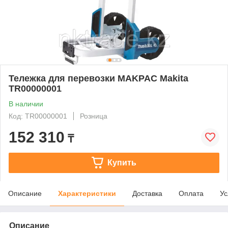
Тележка для перевозки MAKPAC Makita
TR00000001
В наличии
Код: TR00000001
Розница
152 310
₸
Купить
Описание
Характеристики
Доставка
Оплата
Ус
Описание