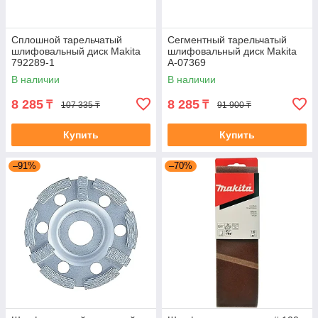
Сплошной тарельчатый
Сегментный тарельчатый
шлифовальный диск Makita
шлифовальный диск Makita
792289-1
A-07369
В наличии
В наличии
8 285
8 285
₸
₸
107 335 ₸
91 900 ₸
Купить
Купить
–91%
–70%