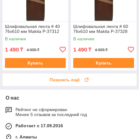
Шлифовальная лента # 40
Шлифовальная лента # 60
76x610 мм Makita P-37312
76x610 мм Makita P-37328
В наличии
В наличии
1 490
1 490
₸
₸
4 995 ₸
4 995 ₸
Купить
Купить
Показать ещё
О нас
Рейтинг не сформирован
Менее 5 отзывов за последний год
Работает с 17.09.2016
г. Алматы