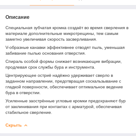
Описание
Специальная зубчатая кромка создаёт во время сверления в
материале дополнительные микротрещины, тем самым
заметно увеличивая скорость засверливания.
V-образные канавки эффективнее отводят пыль, уменьшая
забивание пылью основания отверстия.
Спираль особой формы снижает возникающие вибрации,
продлевая срок службы бура и инструмента.
Центрирующее остриё надёжно удерживает сверло в
заданном направлении, предотвращая соскальзывание с
гладкой поверхности, обеспечивает оптимальное ведение
бура в отверстии.
Усиленные заострённые угловые кромки предохраняют бур
от заклинивания при контактах с арматурой, обеспечивая
стабильное сверление.
Скрыть