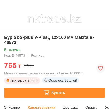
Бур SDS-plus V-Plus,, 12х160 мм Makita B-
46573
В наличии
Код: B-46573
Розница
765
₸
2 030 ₸
Минимальная сумма заказа на сайте — 10 000 ₸
Осталось
35 дней
Экономия
1265 ₸
Купить
Описание
Характеристики
Доставка
Оплата
Ус