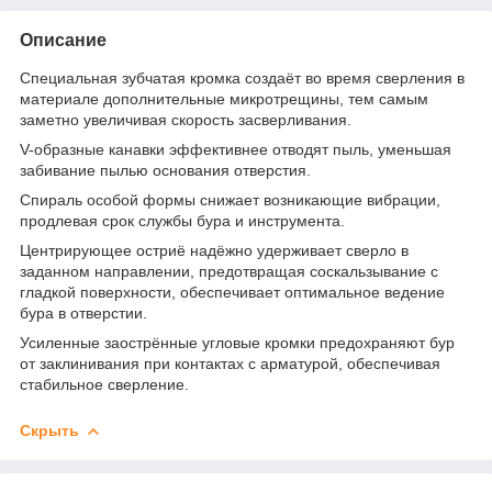
Описание
Специальная зубчатая кромка создаёт во время сверления в
материале дополнительные микротрещины, тем самым
заметно увеличивая скорость засверливания.
V-образные канавки эффективнее отводят пыль, уменьшая
забивание пылью основания отверстия.
Спираль особой формы снижает возникающие вибрации,
продлевая срок службы бура и инструмента.
Центрирующее остриё надёжно удерживает сверло в
заданном направлении, предотвращая соскальзывание с
гладкой поверхности, обеспечивает оптимальное ведение
бура в отверстии.
Усиленные заострённые угловые кромки предохраняют бур
от заклинивания при контактах с арматурой, обеспечивая
стабильное сверление.
Скрыть