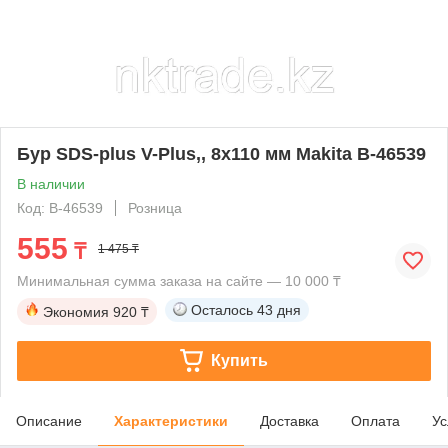
Бур SDS-plus V-Plus,, 8х110 мм Makita B-46539
В наличии
Код: B-46539
Розница
555
₸
1 475 ₸
Минимальная сумма заказа на сайте — 10 000 ₸
Осталось
43 дня
Экономия
920 ₸
Купить
Описание
Характеристики
Доставка
Оплата
Ус