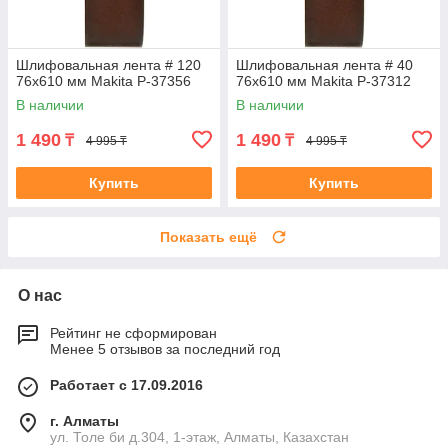
Шлифовальная лента # 120
Шлифовальная лента # 40
76x610 мм Makita P-37356
76x610 мм Makita P-37312
В наличии
В наличии
1 490
1 490
₸
₸
4 995 ₸
4 995 ₸
Купить
Купить
Показать ещё
О нас
Рейтинг не сформирован
Менее 5 отзывов за последний год
Работает с 17.09.2016
г. Алматы
ул. Толе би д.304, 1-этаж, Алматы, Казахстан