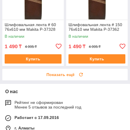
Шлифовальная лента # 60
Шлифовальная лента # 150
76x610 мм Makita P-37328
76x610 мм Makita P-37362
В наличии
В наличии
1 490
1 490
₸
₸
4 995 ₸
4 995 ₸
Купить
Купить
Показать ещё
О нас
Рейтинг не сформирован
Менее 5 отзывов за последний год
Работает с 17.09.2016
г. Алматы