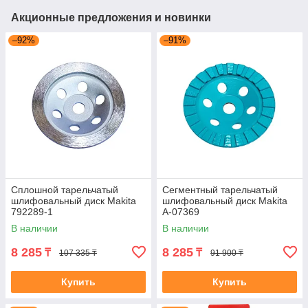
Акционные предложения и новинки
–92%
–91%
Сплошной тарельчатый
Сегментный тарельчатый
шлифовальный диск Makita
шлифовальный диск Makita
792289-1
A-07369
В наличии
В наличии
8 285
8 285
₸
₸
107 335 ₸
91 900 ₸
Купить
Купить