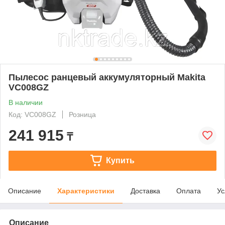
Пылесос ранцевый аккумуляторный Makita
VC008GZ
В наличии
Код: VC008GZ
Розница
241 915
₸
Купить
Описание
Характеристики
Доставка
Оплата
Ус
Описание