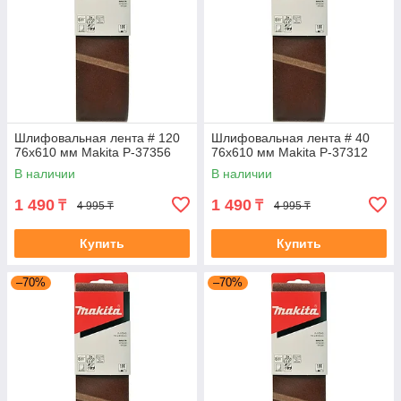
Шлифовальная лента # 120
Шлифовальная лента # 40
76x610 мм Makita P-37356
76x610 мм Makita P-37312
В наличии
В наличии
1 490
1 490
₸
₸
4 995 ₸
4 995 ₸
Купить
Купить
–70%
–70%