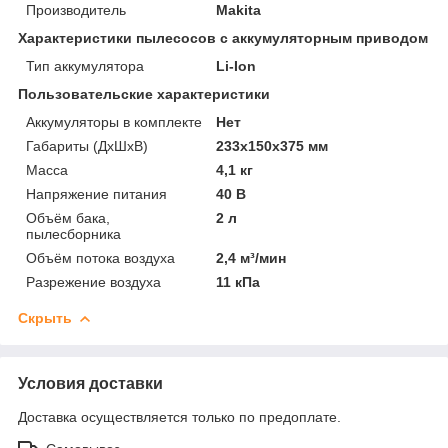
Производитель
Makita
Характеристики пылесосов с аккумуляторным приводом
Тип аккумулятора
Li-Ion
Пользовательские характеристики
Аккумуляторы в комплекте
Нет
Габариты (ДхШхВ)
233х150х375 мм
Масса
4,1 кг
Напряжение питания
40 В
Объём бака,
2 л
пылесборника
Объём потока воздуха
2,4 м³/мин
Разрежение воздуха
11 кПа
Скрыть
Условия доставки
Доставка осуществляется только по предоплате.