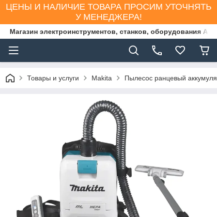
ЦЕНЫ И НАЛИЧИЕ ТОВАРА ПРОСИМ УТОЧНЯТЬ
У МЕНЕДЖЕРА!
Магазин электроинструментов, станков, оборудования AS
Товары и услуги
Makita
Пылесос ранцевый аккумул