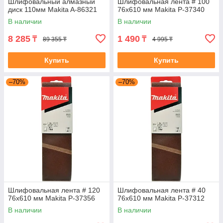
Шлифовальный алмазный
Шлифовальная лента # 100
диск 110мм Makita A-86321
76x610 мм Makita P-37340
В наличии
В наличии
8 285
1 490
₸
₸
89 355 ₸
4 995 ₸
Купить
Купить
–70%
–70%
Шлифовальная лента # 120
Шлифовальная лента # 40
76x610 мм Makita P-37356
76x610 мм Makita P-37312
В наличии
В наличии