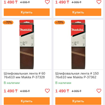
1 490
1 490
₸
₸
4 995 ₸
4 995 ₸
Купить
Купить
–70%
–70%
Шлифовальная лента # 60
Шлифовальная лента # 150
76x610 мм Makita P-37328
76x610 мм Makita P-37362
В наличии
В наличии
1 490
1 490
₸
₸
4 995 ₸
4 995 ₸
Купить
Купить