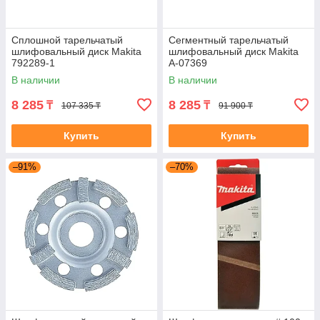
Сплошной тарельчатый
Сегментный тарельчатый
шлифовальный диск Makita
шлифовальный диск Makita
792289-1
A-07369
В наличии
В наличии
8 285
8 285
₸
₸
107 335 ₸
91 900 ₸
Купить
Купить
–91%
–70%