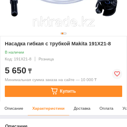
Насадка гибкая с трубкой Makita 191X21-8
В наличии
Код: 191X21-8
Розница
5 650
₸
Минимальная сумма заказа на сайте — 10 000 ₸
Купить
Описание
Характеристики
Доставка
Оплата
Ус
Описание