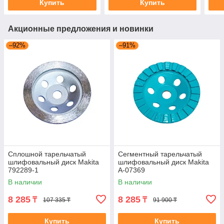
Купить
Купить
Акционные предложения и новинки
–92%
–91%
Сплошной тарельчатый
Сегментный тарельчатый
шлифовальный диск Makita
шлифовальный диск Makita
792289-1
A-07369
В наличии
В наличии
8 285
8 285
₸
₸
107 335 ₸
91 900 ₸
Купить
Купить