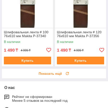
Шлифовальная лента # 100
Шлифовальная лента # 120
76x610 мм Makita P-37340
76x610 мм Makita P-37356
В наличии
В наличии
1 490
1 490
₸
₸
4 995 ₸
4 995 ₸
Купить
Купить
Показать ещё
О нас
Рейтинг не сформирован
Менее 5 отзывов за последний год