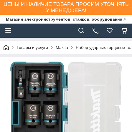
ЦЕНЫ И НАЛИЧИЕ ТОВАРА ПРОСИМ УТОЧНЯТЬ
У МЕНЕДЖЕРА!
Магазин электроинструментов, станков, оборудования AS
Товары и услуги
Makita
Набор ударных торцовых гол