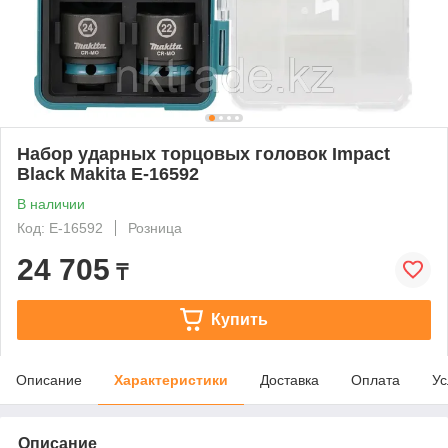
Набор ударных торцовых головок Impact
Black Makita E-16592
В наличии
Код: E-16592
Розница
24 705
₸
Купить
Описание
Характеристики
Доставка
Оплата
Ус
Описание