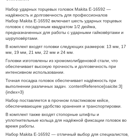
Набор ударных торцевых головок Makita E-16592 —
надёжность и долговечность для профессионалов
Набор Makita E-16592 включает шесть ударных торцевых
головок с посадочным квадратом 1/2 дюйма,
предназначенных для работы с ударными гайковёртами и
шуруповёртами.
В комплект входят головки следующих размеров: 13 мм, 17
мм, 19 мм, 21 мм, 22 мм и 24 мм.
Головки изготовлены из хромомолибденовой стали, что
обеспечивает высокую прочность и долговечность при
интенсивном использовании.
Точная посадка головок обеспечивает надёжность при
выполнении различных задач. :contentReference[oaicite:3]
{index=3}
Набор поставляется в прочном пластиковом кейсе,
обеспечивающем удобство хранения и транспортировки.
В комплект также входят стопорные штифты и
уплотнительные кольца для надёжной фиксации головок во
время работы.
Набор Makita E-16592 — отличный выбор для специалистов,