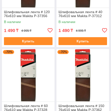
Шлифовальная лента # 120
Шлифовальная лента # 40
76x610 мм Makita P-37356
76x610 мм Makita P-37312
В наличии
В наличии
1 490
1 490
₸
₸
4 995 ₸
4 995 ₸
Купить
Купить
–70%
–70%
Шлифовальная лента # 60
Шлифовальная лента # 150
76x610 мм Makita P-37328
76x610 мм Makita P-37362