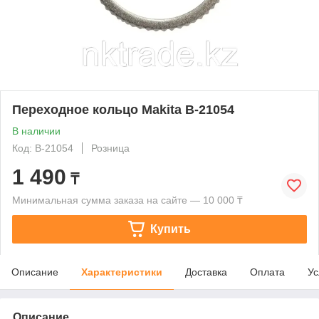
Переходное кольцо Makita B-21054
В наличии
Код: B-21054
Розница
1 490
₸
Минимальная сумма заказа на сайте — 10 000 ₸
Купить
Описание
Характеристики
Доставка
Оплата
Ус
Описание