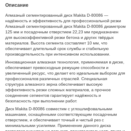
Описание
Алмазный сегментированный диск Makita D-80086 —
надёжность и эффективность для профессиональной резки
Алмазный сегментированный диск Makita D-80086 диаметром
125 мм и посадочным отверстием 22,23 мм предназначен
для высокоэффективной резки бетона и других твёрдых
материалов. Высота сегмента составляет 10 мм, что
обеспечивает длительный срок службы и стабильную
производительность при интенсивном использовании.
Инновационная алмазная технология, применяемая в диске,
обеспечивает превосходные режущие способности и
увеличенный ресурс, что делает его идеальным выбором для
профессионалов различных отраслей. Специальная
структура алмазного зерна обеспечивает высокую
эффективность резки сложных материалов, а прочное
соединение сегментов гарантирует надёжность и
безопасность при выполнении работ.
Диск Makita D-80086 совместим с углошлифовальными
машинами, оснащёнными соответствующим посадочным
отверстием, и обеспечивает точный и чистый рез с
минимальными усилиями. Применение данного диска
позволяет значительно повысить производительность труда и