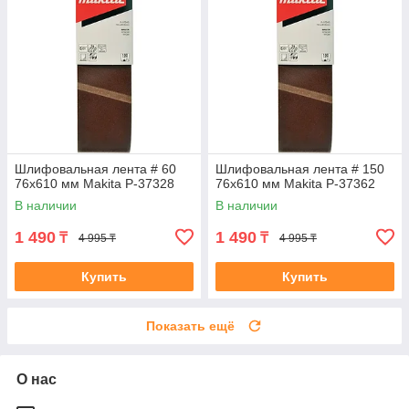
Шлифовальная лента # 60
Шлифовальная лента # 150
76x610 мм Makita P-37328
76x610 мм Makita P-37362
В наличии
В наличии
1 490
1 490
₸
₸
4 995 ₸
4 995 ₸
Купить
Купить
Показать ещё
О нас