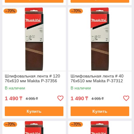
–70%
–70%
Шлифовальная лента # 120
Шлифовальная лента # 40
76x610 мм Makita P-37356
76x610 мм Makita P-37312
В наличии
В наличии
1 490
1 490
₸
₸
4 995 ₸
4 995 ₸
Купить
Купить
–70%
–70%