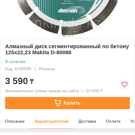
Алмазный диск сегментированный по бетону
125x22,23 Makita D-80086
В наличии
Код: D-80086
Розница
3 590
₸
Минимальная сумма заказа на сайте — 10 000 ₸
Купить
Описание
Характеристики
Доставка
Оплата
Ус