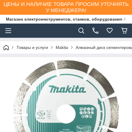
ЦЕНЫ И НАЛИЧИЕ ТОВАРА ПРОСИМ УТОЧНЯТЬ
У МЕНЕДЖЕРА!
Магазин электроинструментов, станков, оборудования AS
Товары и услуги
Makita
Алмазный диск сегментирова