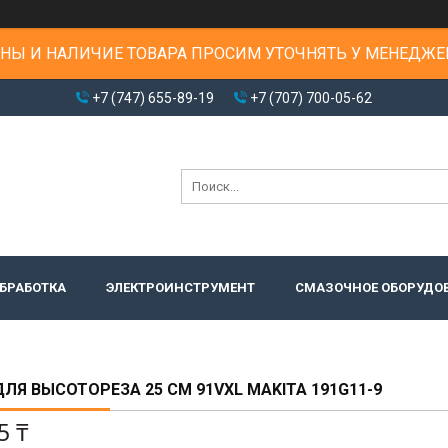
НЫ И НАЛИЧИЕ ТОВАРА ПРОСИМ УТОЧНЯТЬ У МЕНЕДЖЕ
+7 (747) 655-89-19
+7 (707) 700-05-62
БРАБОТКА
ЭЛЕКТРОИНСТРУМЕНТ
СМАЗОЧНОЕ ОБОРУДО
ЛЯ ВЫСОТОРЕЗА 25 СМ 91VXL MAKITA 191G11-9
5 ₸