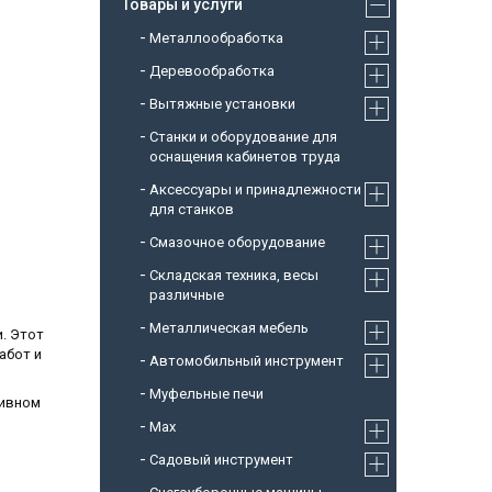
Товары и услуги
Металлообработка
Деревообработка
Вытяжные установки
Станки и оборудование для
оснащения кабинетов труда
Аксессуары и принадлежности
для станков
Смазочное оборудование
Складская техника, весы
различные
Металлическая мебель
и. Этот
абот и
Автомобильный инструмент
Муфельные печи
сивном
Max
Садовый инструмент