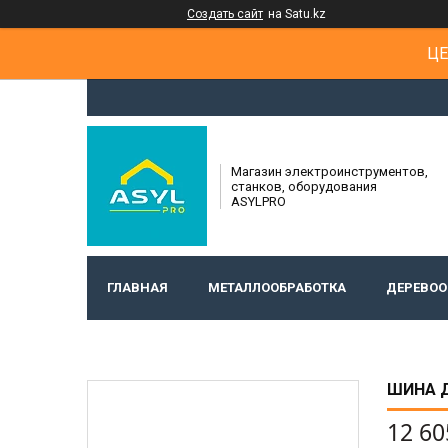
Создать сайт
на Satu.kz
ЦЕ
Магазин электроинструментов,
станков, оборудования
ASYLPRO
ГЛАВНАЯ
МЕТАЛЛООБРАБОТКА
ДЕРЕВОО
ШИНА Д
12 60