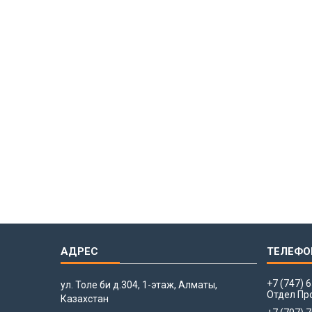
+7 (747) 
ул. Толе би д.304, 1-этаж, Алматы,
Отдел Пр
Казахстан