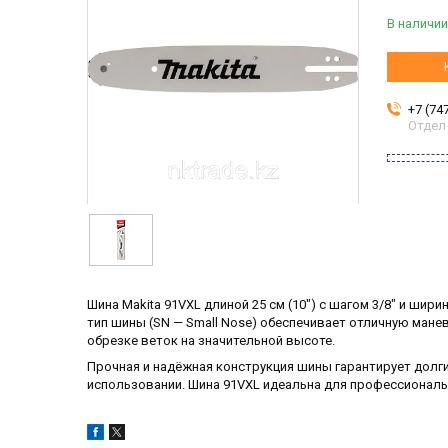
В наличии
+7 (74
Отдел
Шина Makita 91VXL длиной 25 см (10") с шагом 3/8" и шир
тип шины (SN — Small Nose) обеспечивает отличную мане
обрезке веток на значительной высоте.
Прочная и надёжная конструкция шины гарантирует долг
использовании. Шина 91VXL идеальна для профессиональ