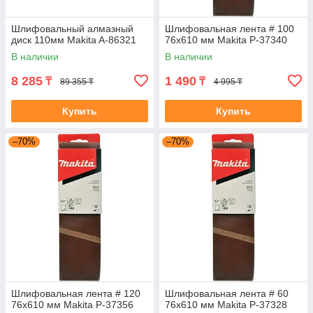
Шлифовальный алмазный
Шлифовальная лента # 100
диск 110мм Makita A-86321
76x610 мм Makita P-37340
В наличии
В наличии
8 285
1 490
₸
₸
89 355 ₸
4 995 ₸
Купить
Купить
–70%
–70%
Шлифовальная лента # 120
Шлифовальная лента # 60
76x610 мм Makita P-37356
76x610 мм Makita P-37328