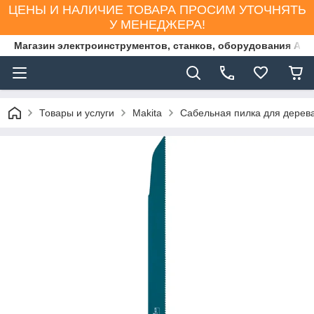
ЦЕНЫ И НАЛИЧИЕ ТОВАРА ПРОСИМ УТОЧНЯТЬ
У МЕНЕДЖЕРА!
Магазин электроинструментов, станков, оборудования AS
Товары и услуги
Makita
Сабельная пилка для дерева