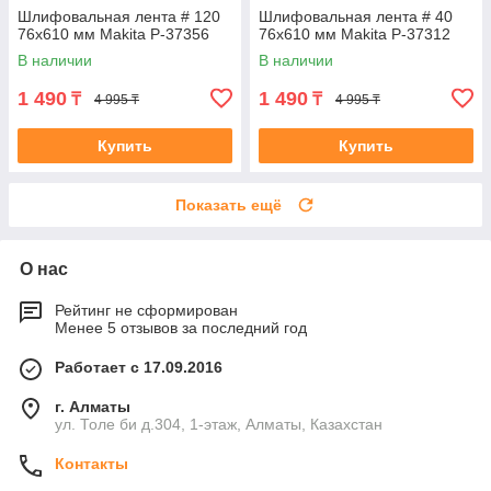
Шлифовальная лента # 120
Шлифовальная лента # 40
76x610 мм Makita P-37356
76x610 мм Makita P-37312
В наличии
В наличии
1 490
1 490
₸
₸
4 995 ₸
4 995 ₸
Купить
Купить
Показать ещё
О нас
Рейтинг не сформирован
Менее 5 отзывов за последний год
Работает с 17.09.2016
г. Алматы
ул. Толе би д.304, 1-этаж, Алматы, Казахстан
Контакты