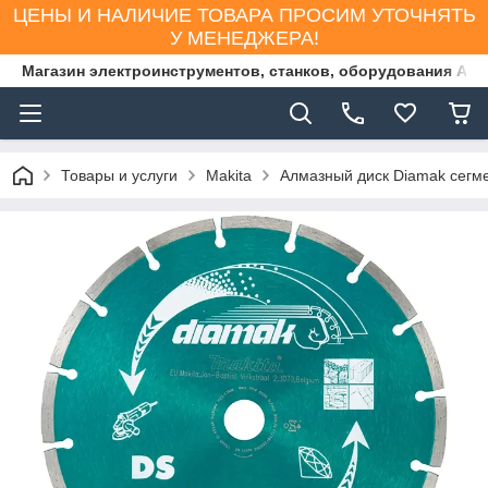
ЦЕНЫ И НАЛИЧИЕ ТОВАРА ПРОСИМ УТОЧНЯТЬ
У МЕНЕДЖЕРА!
Магазин электроинструментов, станков, оборудования AS
Товары и услуги
Makita
Алмазный диск Diamak сегме