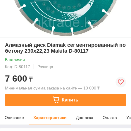
Алмазный диск Diamak сегментированный по
бетону 230x22,23 Makita D-80117
В наличии
Код: D-80117
Розница
7 600
₸
Минимальная сумма заказа на сайте — 10 000 ₸
Купить
Описание
Характеристики
Доставка
Оплата
Ус