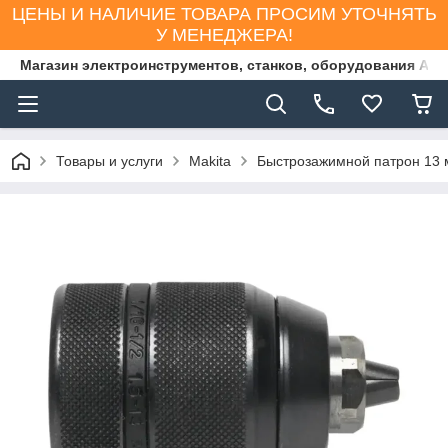
ЦЕНЫ И НАЛИЧИЕ ТОВАРА ПРОСИМ УТОЧНЯТЬ
У МЕНЕДЖЕРА!
Магазин электроинструментов, станков, оборудования AS
Товары и услуги
Makita
Быстрозажимной патрон 13 