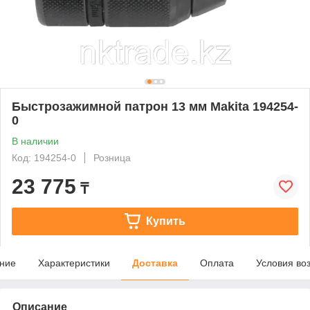
Быстрозажимной патрон 13 мм Makita 194254-
0
В наличии
Код: 194254-0
Розница
23 775
₸
Купить
ние
Характеристики
Доставка
Оплата
Условия во
Описание