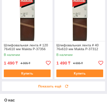
Шлифовальная лента # 120
Шлифовальная лента # 40
76x610 мм Makita P-37356
76x610 мм Makita P-37312
В наличии
В наличии
1 490
1 490
₸
₸
4 995 ₸
4 995 ₸
Купить
Купить
Показать ещё
О нас