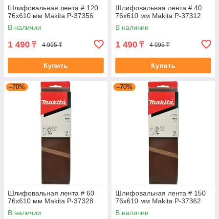
Шлифовальная лента # 120
Шлифовальная лента # 40
76x610 мм Makita P-37356
76x610 мм Makita P-37312
В наличии
В наличии
1 490
1 490
₸
₸
4 995 ₸
4 995 ₸
Купить
Купить
–70%
–70%
Шлифовальная лента # 60
Шлифовальная лента # 150
76x610 мм Makita P-37328
76x610 мм Makita P-37362
В наличии
В наличии