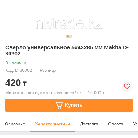
Сверло универсальное 5х43x85 мм Makita D-
30302
В наличии
Код: D-30302
Розница
420
₸
Минимальная сумма заказа на сайте — 10 000 ₸
Купить
Описание
Характеристики
Доставка
Оплата
Ус