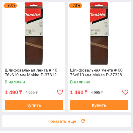
–70%
–70%
Шлифовальная лента # 40
Шлифовальная лента # 60
76x610 мм Makita P-37312
76x610 мм Makita P-37328
В наличии
В наличии
1 490
1 490
₸
₸
4 995 ₸
4 995 ₸
Купить
Купить
Показать ещё