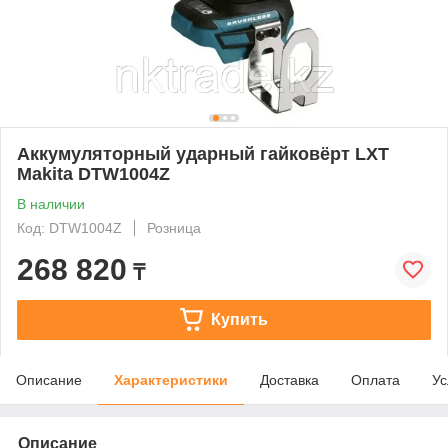
Аккумуляторный ударный гайковёрт LXT
Makita DTW1004Z
В наличии
Код: DTW1004Z
Розница
268 820
₸
Купить
Описание
Характеристики
Доставка
Оплата
Ус
Описание