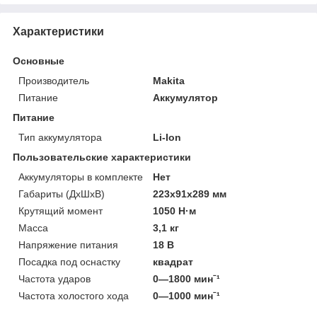
Характеристики
Основные
Производитель
Makita
Питание
Аккумулятор
Питание
Тип аккумулятора
Li-Ion
Пользовательские характеристики
Аккумуляторы в комплекте
Нет
Габариты (ДхШхВ)
223х91х289 мм
Крутящий момент
1050 Н·м
Масса
3,1 кг
Напряжение питания
18 В
Посадка под оснастку
квадрат
Частота ударов
0—1800 минˉ¹
Частота холостого хода
0—1000 минˉ¹