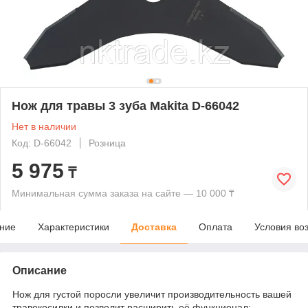
Нож для травы 3 зуба Makita D-66042
Нет в наличии
Код: D-66042
Розница
5 975
₸
Минимальная сумма заказа на сайте — 10 000 ₸
ние
Характеристики
Доставка
Оплата
Условия во
Описание
Нож для густой поросли увеличит производительность вашей
травокосилки и позволит расширить её функционал: