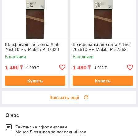
Шлифовальная лента # 60
Шлифовальная лента # 150
76x610 мм Makita P-37328
76x610 мм Makita P-37362
В наличии
В наличии
1 490
1 490
₸
₸
4 995 ₸
4 995 ₸
Купить
Купить
Показать ещё
О нас
Рейтинг не сформирован
Менее 5 отзывов за последний год