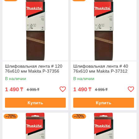
Шлифовальная лента # 120
Шлифовальная лента # 40
76x610 мм Makita P-37356
76x610 мм Makita P-37312
В наличии
В наличии
1 490
1 490
₸
₸
4 995 ₸
4 995 ₸
Купить
Купить
–70%
–70%