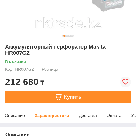
Аккумуляторный перфоратор Makita
HR007GZ
В наличии
Код: HR007GZ
Розница
212 680
₸
Купить
Описание
Характеристики
Доставка
Оплата
Ус
Описание