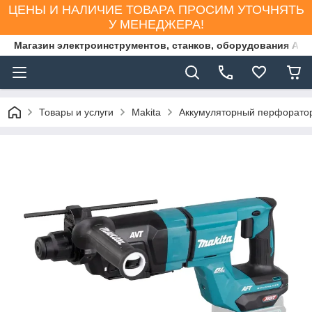
ЦЕНЫ И НАЛИЧИЕ ТОВАРА ПРОСИМ УТОЧНЯТЬ
У МЕНЕДЖЕРА!
Магазин электроинструментов, станков, оборудования AS
Товары и услуги
Makita
Аккумуляторный перфорато