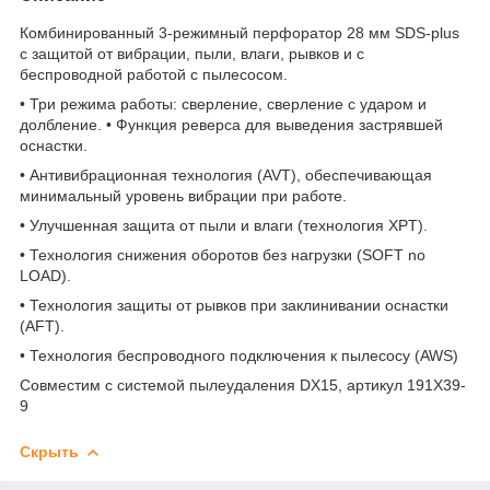
Комбинированный 3-режимный перфоратор 28 мм SDS-plus
c защитой от вибрации, пыли, влаги, рывков и с
беспроводной работой с пылесосом.
• Три режима работы: сверление, сверление с ударом и
долбление. • Функция реверса для выведения застрявшей
оснастки.
• Антивибрационная технология (AVT), обеспечивающая
минимальный уровень вибрации при работе.
• Улучшенная защита от пыли и влаги (технология XPT).
• Технология снижения оборотов без нагрузки (SOFT no
LOAD).
• Технология защиты от рывков при заклинивании оснастки
(AFT).
• Технология беспроводного подключения к пылесосу (AWS)
Совместим с системой пылеудаления DX15, артикул 191X39-
9
Скрыть