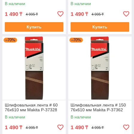
В наличии
В наличии
1 490
1 490
₸
₸
4 995 ₸
4 995 ₸
Купить
Купить
–70%
–70%
Шлифовальная лента # 60
Шлифовальная лента # 150
76x610 мм Makita P-37328
76x610 мм Makita P-37362
В наличии
В наличии
1 490
1 490
₸
₸
4 995 ₸
4 995 ₸