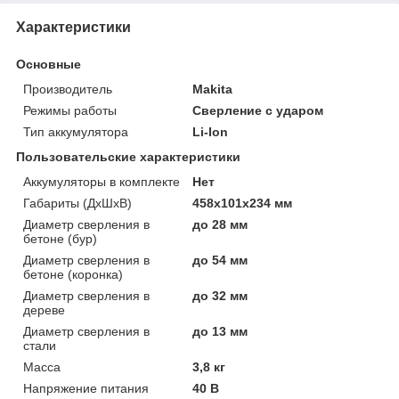
Характеристики
Основные
Производитель
Makita
Режимы работы
Сверление с ударом
Тип аккумулятора
Li-Ion
Пользовательские характеристики
Аккумуляторы в комплекте
Нет
Габариты (ДхШхВ)
458х101х234 мм
Диаметр сверления в
до 28 мм
бетоне (бур)
Диаметр сверления в
до 54 мм
бетоне (коронка)
Диаметр сверления в
до 32 мм
дереве
Диаметр сверления в
до 13 мм
стали
Масса
3,8 кг
Напряжение питания
40 В