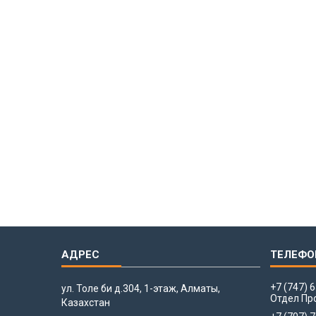
+7 (747) 
ул. Толе би д.304, 1-этаж, Алматы,
Отдел Пр
Казахстан