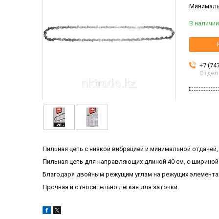
Минимальн
В наличии
+7 (74
Отдел
Пильная цепь с низкой вибрацией и минимальной отдачей
Пильная цепь для направляющих длиной 40 см, с шириной к
Благодаря двойным режущим углам на режущих элементах т
Прочная и относительно лёгкая для заточки.