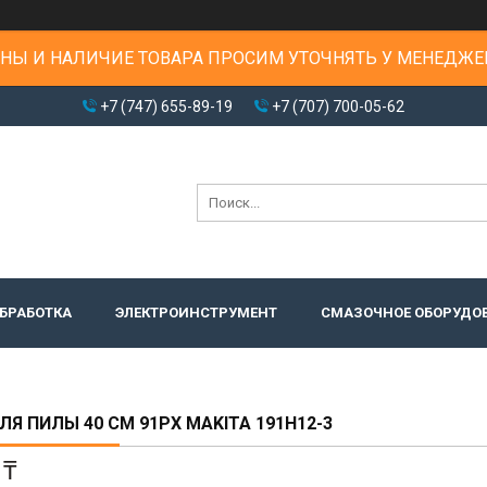
НЫ И НАЛИЧИЕ ТОВАРА ПРОСИМ УТОЧНЯТЬ У МЕНЕДЖЕ
+7 (747) 655-89-19
+7 (707) 700-05-62
БРАБОТКА
ЭЛЕКТРОИНСТРУМЕНТ
СМАЗОЧНОЕ ОБОРУДО
ЛЯ ПИЛЫ 40 СМ 91PX MAKITA 191H12-3
 ₸