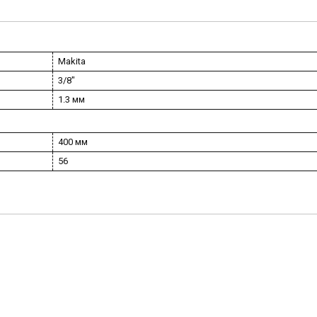
Makita
3/8"
1.3 мм
400 мм
56