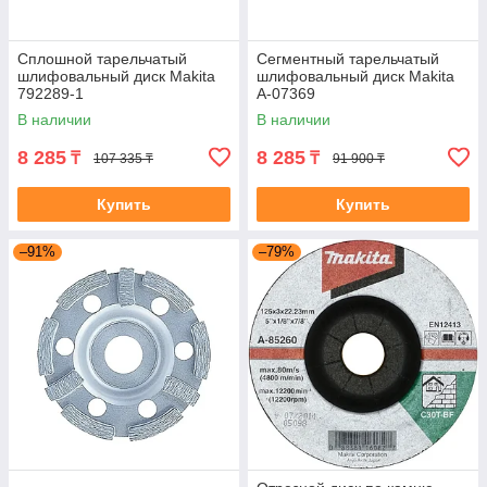
Сплошной тарельчатый
Сегментный тарельчатый
шлифовальный диск Makita
шлифовальный диск Makita
792289-1
A-07369
В наличии
В наличии
8 285
8 285
₸
₸
107 335 ₸
91 900 ₸
Купить
Купить
–91%
–79%