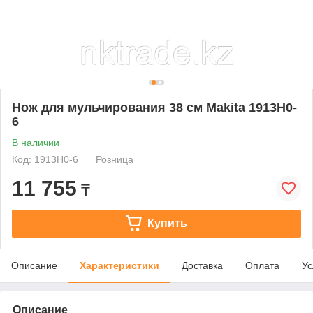
Нож для мульчирования 38 см Makita 1913H0-
6
В наличии
Код: 1913H0-6
Розница
11 755
₸
Купить
Описание
Характеристики
Доставка
Оплата
Ус
Описание