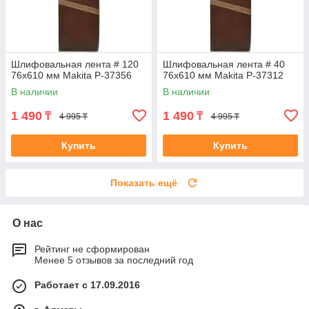
Шлифовальная лента # 120
Шлифовальная лента # 40
76x610 мм Makita P-37356
76x610 мм Makita P-37312
В наличии
В наличии
1 490
1 490
₸
₸
4 995 ₸
4 995 ₸
Купить
Купить
Показать ещё
О нас
Рейтинг не сформирован
Менее 5 отзывов за последний год
Работает с 17.09.2016