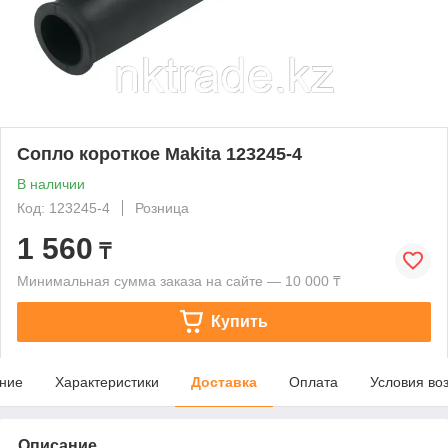
Сопло короткое Makita 123245-4
В наличии
Код: 123245-4
Розница
1 560
₸
Минимальная сумма заказа на сайте — 10 000 ₸
Купить
ние
Характеристики
Доставка
Оплата
Условия во
Описание