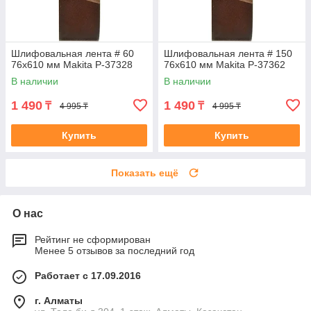
Шлифовальная лента # 60
Шлифовальная лента # 150
76x610 мм Makita P-37328
76x610 мм Makita P-37362
В наличии
В наличии
1 490
1 490
₸
₸
4 995 ₸
4 995 ₸
Купить
Купить
Показать ещё
О нас
Рейтинг не сформирован
Менее 5 отзывов за последний год
Работает с 17.09.2016
г. Алматы