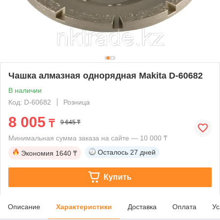
Чашка алмазная однорядная Makita D-60682
В наличии
Код: D-60682
Розница
8 005
₸
9 645 ₸
Минимальная сумма заказа на сайте — 10 000 ₸
Осталось
27 дней
Экономия
1640 ₸
Купить
Описание
Характеристики
Доставка
Оплата
Ус