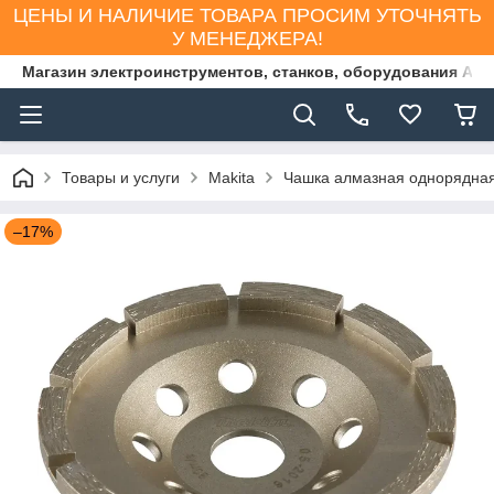
ЦЕНЫ И НАЛИЧИЕ ТОВАРА ПРОСИМ УТОЧНЯТЬ
У МЕНЕДЖЕРА!
Магазин электроинструментов, станков, оборудования AS
Товары и услуги
Makita
Чашка алмазная однорядная
–17%