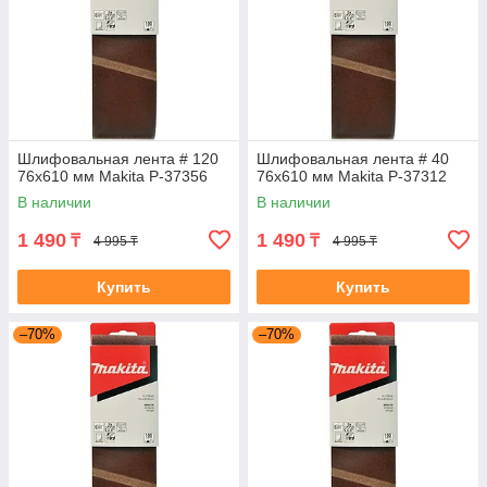
Шлифовальная лента # 120
Шлифовальная лента # 40
76x610 мм Makita P-37356
76x610 мм Makita P-37312
В наличии
В наличии
1 490
1 490
₸
₸
4 995 ₸
4 995 ₸
Купить
Купить
–70%
–70%