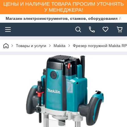
ЦЕНЫ И НАЛИЧИЕ ТОВАРА ПРОСИМ УТОЧНЯТЬ
У МЕНЕДЖЕРА!
Магазин электроинструментов, станков, оборудования AS
Товары и услуги
Makita
Фрезер погружной Makita R