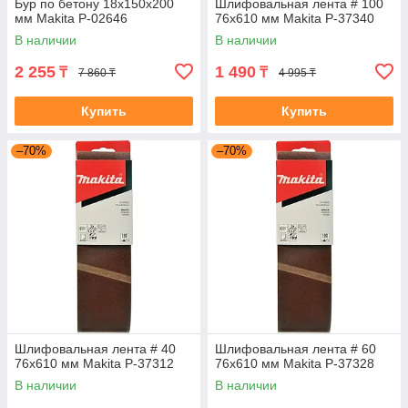
Бур по бетону 18x150x200
Шлифовальная лента # 100
мм Makita P-02646
76x610 мм Makita P-37340
В наличии
В наличии
2 255
1 490
₸
₸
7 860 ₸
4 995 ₸
Купить
Купить
–70%
–70%
Шлифовальная лента # 40
Шлифовальная лента # 60
76x610 мм Makita P-37312
76x610 мм Makita P-37328
В наличии
В наличии