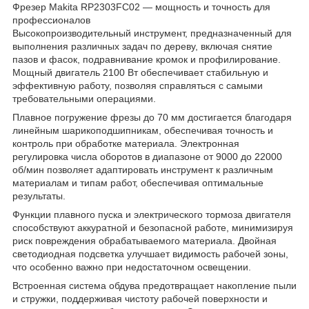
Фрезер Makita RP2303FC02 — мощность и точность для
профессионалов
Высокопроизводительный инструмент, предназначенный для
выполнения различных задач по дереву, включая снятие
пазов и фасок, подравнивание кромок и профилирование.
Мощный двигатель 2100 Вт обеспечивает стабильную и
эффективную работу, позволяя справляться с самыми
требовательными операциями.
Плавное погружение фрезы до 70 мм достигается благодаря
линейным шарикоподшипникам, обеспечивая точность и
контроль при обработке материала. Электронная
регулировка числа оборотов в диапазоне от 9000 до 22000
об/мин позволяет адаптировать инструмент к различным
материалам и типам работ, обеспечивая оптимальные
результаты.
Функции плавного пуска и электрического тормоза двигателя
способствуют аккуратной и безопасной работе, минимизируя
риск повреждения обрабатываемого материала. Двойная
светодиодная подсветка улучшает видимость рабочей зоны,
что особенно важно при недостаточном освещении.
Встроенная система обдува предотвращает накопление пыли
и стружки, поддерживая чистоту рабочей поверхности и