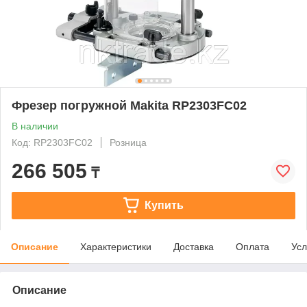
Фрезер погружной Makita RP2303FC02
В наличии
Код: RP2303FC02
Розница
266 505
₸
Купить
Описание
Характеристики
Доставка
Оплата
Усл
Описание