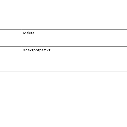
Makita
электрографит