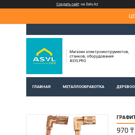
Создать сайт
на Satu.kz
ЦЕ
Магазин электроинструментов,
станков, оборудования
ASYLPRO
ГЛАВНАЯ
МЕТАЛЛООБРАБОТКА
ДЕРЕВОО
ГРАФИТ
970 ₸