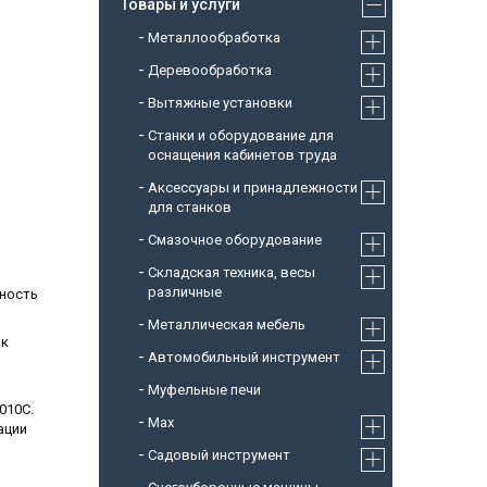
Товары и услуги
Металлообработка
Деревообработка
Вытяжные установки
Станки и оборудование для
оснащения кабинетов труда
Аксессуары и принадлежности
для станков
Смазочное оборудование
Складская техника, весы
различные
ьность
Металлическая мебель
ок
Автомобильный инструмент
Муфельные печи
010C.
Max
ации
Садовый инструмент