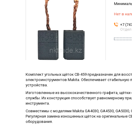
Минимальн
Нет в нал
+7 (74
Отдел
Комплект угольных щёток CB-459 предназначен для вос
электроинструментов Makita. Обеспечивает стабильную 
устройства.
Изготовленные из высококачественного графита, щётки
службы. Их конструкция способствует равномерному при
инструмента.
Совместимы с моделями Makita GA4030, GA4530, GA5030, GA
Регулярная замена изношенных щёток на оригинальные CB
оборудования.