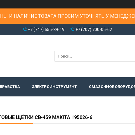
НЫ И НАЛИЧИЕ ТОВАРА ПРОСИМ УТОЧНЯТЬ У МЕНЕДЖЕ
+7 (747) 655-89-19
+7 (707) 700-05-62
БРАБОТКА
ЭЛЕКТРОИНСТРУМЕНТ
СМАЗОЧНОЕ ОБОРУДО
ОВЫЕ ЩЁТКИ CB-459 MAKITA 195026-6