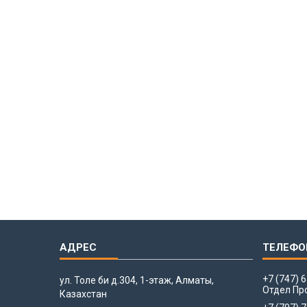
+7 (747) 
ул. Толе би д.304, 1-этаж, Алматы,
Отдел Пр
Казахстан