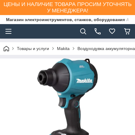
ЦЕНЫ И НАЛИЧИЕ ТОВАРА ПРОСИМ УТОЧНЯТЬ
У МЕНЕДЖЕРА!
Магазин электроинструментов, станков, оборудования AS
Товары и услуги
Makita
Воздуходувка аккумуляторн