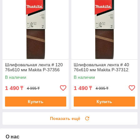
Шлифовальная лента # 120
Шлифовальная лента # 40
76x610 мм Makita P-37356
76x610 мм Makita P-37312
В наличии
В наличии
1 490
1 490
₸
₸
4 995 ₸
4 995 ₸
Купить
Купить
Показать ещё
О нас