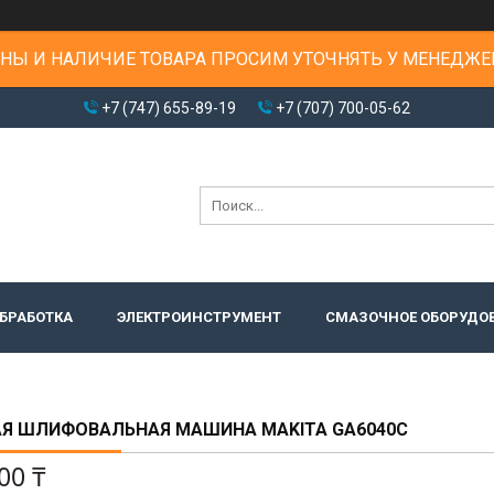
НЫ И НАЛИЧИЕ ТОВАРА ПРОСИМ УТОЧНЯТЬ У МЕНЕДЖЕ
+7 (747) 655-89-19
+7 (707) 700-05-62
БРАБОТКА
ЭЛЕКТРОИНСТРУМЕНТ
СМАЗОЧНОЕ ОБОРУДО
АЯ ШЛИФОВАЛЬНАЯ МАШИНА MAKITA GA6040C
00 ₸