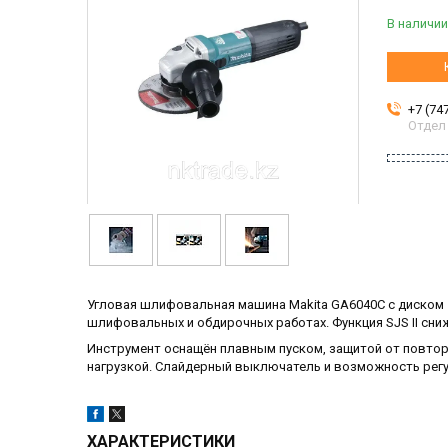
В наличии
+7 (74
Отдел
Угловая шлифовальная машина Makita GA6040C с диском
шлифовальных и обдирочных работах. Функция SJS II сни
Инструмент оснащён плавным пуском, защитой от повто
нагрузкой. Слайдерный выключатель и возможность рег
ХАРАКТЕРИСТИКИ