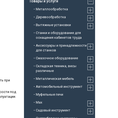
Товары и услуги
Металлообработка
Деревообработка
Вытяжные установки
Станки и оборудование для
оснащения кабинетов труда
Аксессуары и принадлежности
для станков
Смазочное оборудование
Складская техника, весы
различные
Металлическая мебель
ть при
Автомобильный инструмент
рости под
Муфельные печи
луатации.
Max
Садовый инструмент