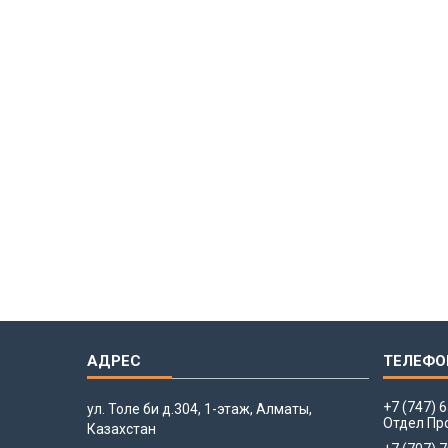
+7 (747) 
ул. Толе би д.304, 1-этаж, Алматы,
Отдел Пр
Казахстан