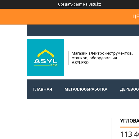
Создать сайт
на Satu.kz
ЦЕ
Магазин электроинструментов,
станков, оборудования
ASYLPRO
ГЛАВНАЯ
МЕТАЛЛООБРАБОТКА
ДЕРЕВОО
УГЛОВ
113 4