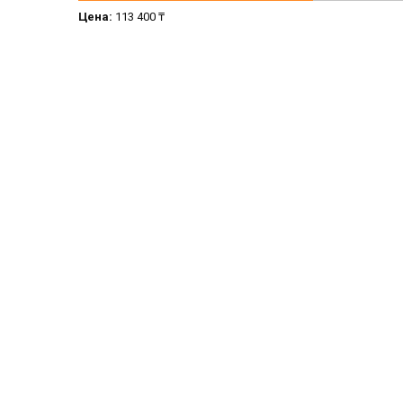
Цена:
113 400 ₸