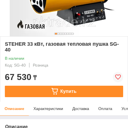
STEHER 33 кВт, газовая тепловая пушка SG-
40
В наличии
Код: SG-40
Розница
67 530
₸
Купить
Описание
Характеристики
Доставка
Оплата
Усл
Описание