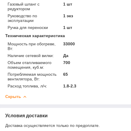
Газовый шланг с
1 шт
редуктором
Руководство по
1 экз
эксплуатации
Ручка для переноски
1 шт
Техническая характеристика
Мощность при обогреве,
33000
Вт:
Наличие сетевой вилки:
Да
Объем отапливаемого
700
помещения, куб.м:
Потребляемая мощность
65
вентилятора, Вт:
Расход топлива, л/ч:
1.8-2.3
Скрыть
Условия доставки
Доставка осуществляется только по предоплате.