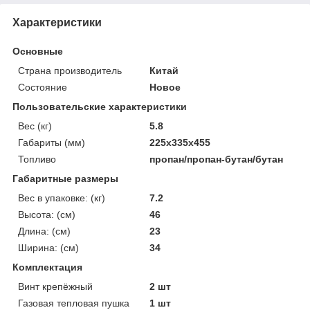
Характеристики
Основные
Страна производитель
Китай
Состояние
Новое
Пользовательские характеристики
Вес (кг)
5.8
Габариты (мм)
225x335x455
Топливо
пропан/пропан-бутан/бутан
Габаритные размеры
Вес в упаковке: (кг)
7.2
Высота: (см)
46
Длина: (см)
23
Ширина: (см)
34
Комплектация
Винт крепёжный
2 шт
Газовая тепловая пушка
1 шт