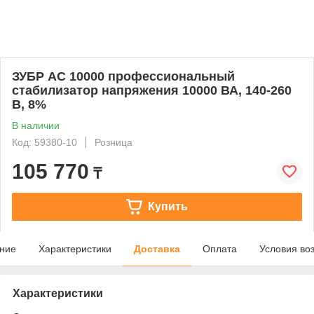
ЗУБР АС 10000 профессиональный
стабилизатор напряжения 10000 ВА, 140-260
В, 8%
В наличии
Код: 59380-10
Розница
105 770
₸
Купить
ние
Характеристики
Доставка
Оплата
Условия во
Характеристики