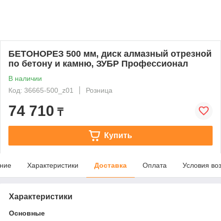
БЕТОНОРЕЗ 500 мм, диск алмазный отрезной
по бетону и камню, ЗУБР Профессионал
В наличии
Код: 36665-500_z01
Розница
74 710
₸
Купить
ние
Характеристики
Доставка
Оплата
Условия во
Характеристики
Основные