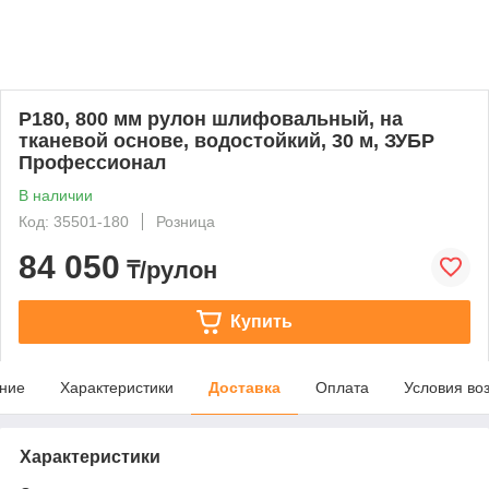
Р180, 800 мм рулон шлифовальный, на
тканевой основе, водостойкий, 30 м, ЗУБР
Профессионал
В наличии
Код: 35501-180
Розница
84 050
₸/рулон
Купить
ние
Характеристики
Доставка
Оплата
Условия во
Характеристики