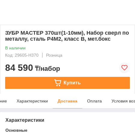
ЗУБР МАСТЕР 370шт(1-10мм), Набор сверл по
металлу, сталь Р4М2, класс В, мет.бокс
В наличии
Код: 29605-H370
Розница
84 590
₸/набор
Купить
ние
Характеристики
Доставка
Оплата
Условия во
Характеристики
Основные