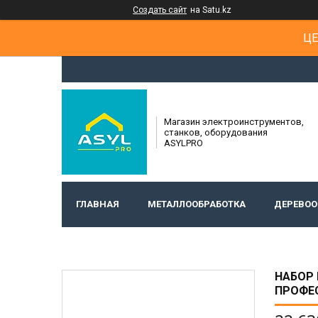
Создать сайт
на Satu.kz
ЦЕ
Магазин электроинструментов,
станков, оборудования
ASYLPRO
ГЛАВНАЯ
МЕТАЛЛООБРАБОТКА
ДЕРЕВОО
НАБОР 
ПРОФЕ