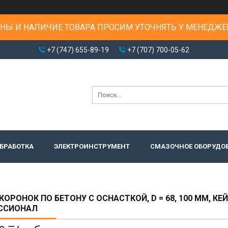
НЫ И НАЛИЧИЕ ТОВАРА ПРОСИМ УТОЧНЯТЬ У МЕНЕДЖЕ
+7 (747) 655-89-19
+7 (707) 700-05-62
БРАБОТКА
ЭЛЕКТРОИНСТРУМЕНТ
СМАЗОЧНОЕ ОБОРУДО
КОРОНОК ПО БЕТОНУ С ОСНАСТКОЙ, D = 68, 100 ММ, КЕЙ
ССИОНАЛ