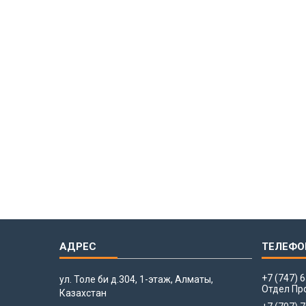
+7 (747) 
ул. Толе би д.304, 1-этаж, Алматы,
Отдел Пр
Казахстан