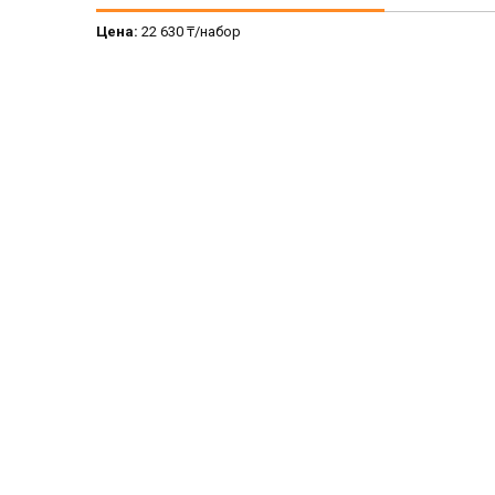
Цена:
22 630 ₸/набор