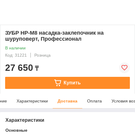
ЗУБР НР-М8 насадка-заклепочник на
шуруповерт, Профессионал
В наличии
Код: 31221
Розница
27 650
₸
Купить
ние
Характеристики
Доставка
Оплата
Условия во
Характеристики
Основные