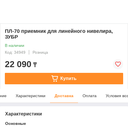
ПЛ-70 приемник для линейного нивелира,
ЗУБР
В наличии
Код: 34949
Розница
22 090
₸
Купить
ние
Характеристики
Доставка
Оплата
Условия во
Характеристики
Основные