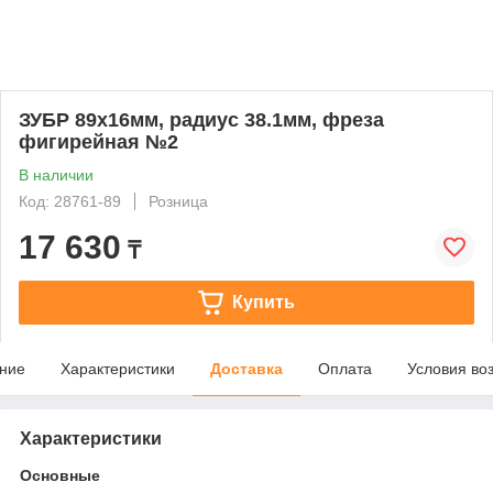
ЗУБР 89x16мм, радиус 38.1мм, фреза
фигирейная №2
В наличии
Код: 28761-89
Розница
17 630
₸
Купить
ние
Характеристики
Доставка
Оплата
Условия во
Характеристики
Основные