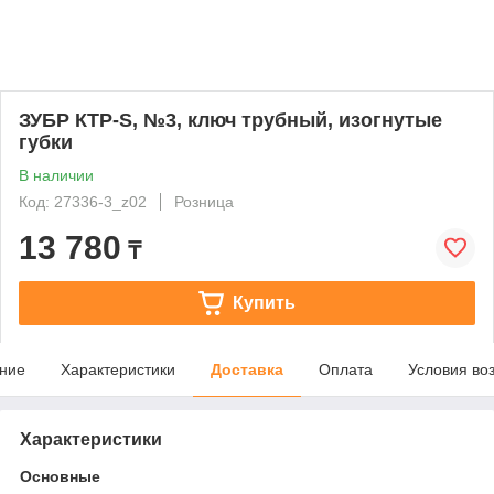
ЗУБР КТР-S, №3, ключ трубный, изогнутые
губки
В наличии
Код: 27336-3_z02
Розница
13 780
₸
Купить
ние
Характеристики
Доставка
Оплата
Условия во
Характеристики
Основные