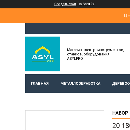
Создать сайт
на Satu.kz
ЦЕ
Магазин электроинструментов,
станков, оборудования
ASYLPRO
ГЛАВНАЯ
МЕТАЛЛООБРАБОТКА
ДЕРЕВОО
НАБОР 
20 18