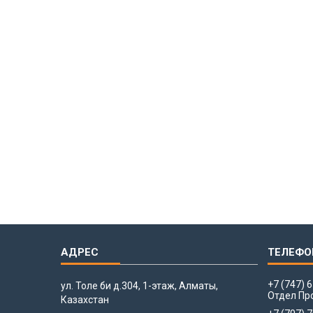
+7 (747) 
ул. Толе би д.304, 1-этаж, Алматы,
Отдел Пр
Казахстан