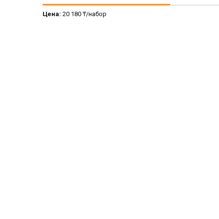
Цена:
20 180 ₸/набор