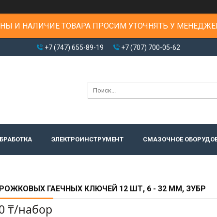
НЫ И НАЛИЧИЕ ТОВАРА ПРОСИМ УТОЧНЯТЬ У МЕНЕДЖЕ
+7 (747) 655-89-19
+7 (707) 700-05-62
БРАБОТКА
ЭЛЕКТРОИНСТРУМЕНТ
СМАЗОЧНОЕ ОБОРУДО
РОЖКОВЫХ ГАЕЧНЫХ КЛЮЧЕЙ 12 ШТ, 6 - 32 ММ, ЗУБР
0 ₸/набор