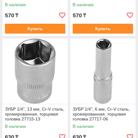
В наличии
В наличии
570
570
₸
₸
Купить
Купить
ЗУБР 1/4", 13 мм, Cr-V сталь,
ЗУБР 1/4", 6 мм, Cr-V сталь,
хромированная, торцовая
хромированная, торцовая
головка 27715-13
головка 27717-06
В наличии
В наличии
630
630
₸
₸