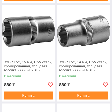
ЗУБР 1/2", 15 мм, Cr-V сталь,
ЗУБР 1/2", 14 мм, Cr-V сталь,
хромированная, торцовая
хромированная, торцовая
головка 27725-15_z02
головка 27725-14_z02
В наличии
В наличии
880
880
₸
₸
Купить
Купить