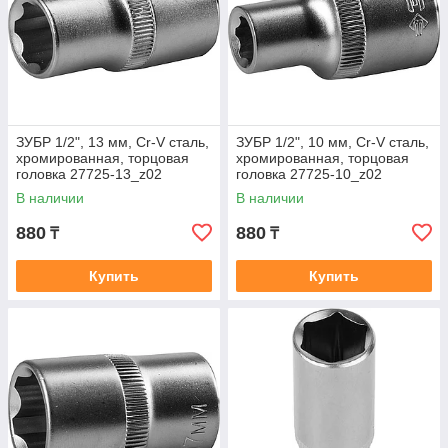
ЗУБР 1/2", 13 мм, Cr-V сталь,
ЗУБР 1/2", 10 мм, Cr-V сталь,
хромированная, торцовая
хромированная, торцовая
головка 27725-13_z02
головка 27725-10_z02
В наличии
В наличии
880
880
₸
₸
Купить
Купить