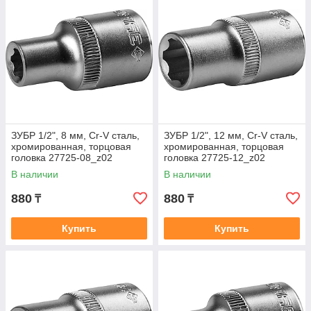
ЗУБР 1/2", 8 мм, Cr-V сталь,
ЗУБР 1/2", 12 мм, Cr-V сталь,
хромированная, торцовая
хромированная, торцовая
головка 27725-08_z02
головка 27725-12_z02
В наличии
В наличии
880
880
₸
₸
Купить
Купить