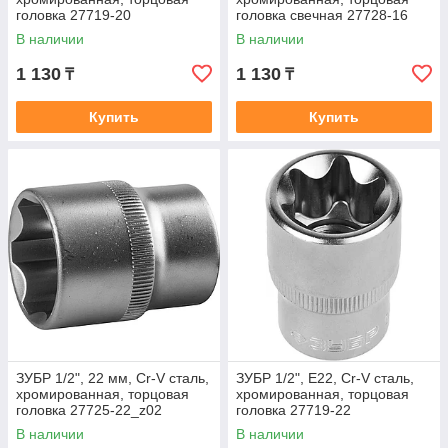
головка 27719-20
головка свечная 27728-16
В наличии
В наличии
1 130
1 130
₸
₸
Купить
Купить
ЗУБР 1/2", 22 мм, Cr-V сталь,
ЗУБР 1/2", E22, Cr-V сталь,
хромированная, торцовая
хромированная, торцовая
головка 27725-22_z02
головка 27719-22
В наличии
В наличии